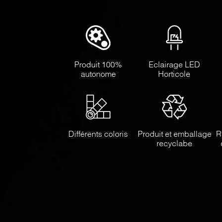
Produit 100%
Eclairage LED
autonome
Horticole
Différents coloris
Produit et emballage
R
recyclabe