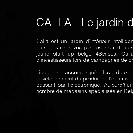
CALLA - Le jardin d'
Calla est un jardin d'intérieur intelli
plusieurs mois vos plantes aromatique
jeune start up belge 4Senses, Call
d’investisseurs lors de campagnes de 
Lieed a accompagné les deux j
développement du produit de l’optimisati
passant par l’électronique. Aujourd’hu
nombre de magasins spécialisés en Bel
ACCUEIL
SERVICES
COMPETENCES
REFERENCES