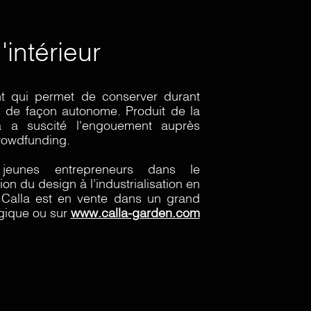
intérieur
gent qui permet de conserver durant
s de façon autonome. Produit de la
a a suscité l'engouement auprès
crowdfunding.
eunes entrepreneurs dans le
on du design à l’industrialisation en
i Calla est en vente dans un grand
gique ou sur
www.calla-garden.com