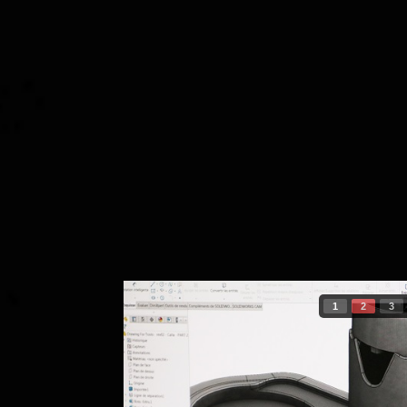
1
2
3